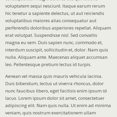
voluptatem sequi nesciunt. Itaque earum rerum
hic tenetur a sapiente delectus, ut aut reiciendis
voluptatibus maiores alias consequatur aut
perferendis doloribus asperiores repellat. Aliquam
erat volutpat. Suspendisse nisl. Sed convallis
magna eu sem. Duis sapien nunc, commodo et,
interdum suscipit, sollicitudin et, dolor. Nam quis
nulla. Aliquam ante. Maecenas aliquet accumsan
leo. Pellentesque pretium lectus id turpis.
Aenean vel massa quis mauris vehicula lacinia.
Duis bibendum, lectus ut viverra rhoncus, dolor
nunc faucibus libero, eget facilisis enim ipsum id
lacus. Lorem ipsum dolor sit amet, consectetuer
adipiscing elit. Nam quis nulla. Ut enim ad minima
veniam, quis nostrum exercitationem ullam