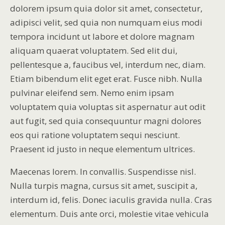
dolorem ipsum quia dolor sit amet, consectetur,
adipisci velit, sed quia non numquam eius modi
tempora incidunt ut labore et dolore magnam
aliquam quaerat voluptatem. Sed elit dui,
pellentesque a, faucibus vel, interdum nec, diam.
Etiam bibendum elit eget erat. Fusce nibh. Nulla
pulvinar eleifend sem. Nemo enim ipsam
voluptatem quia voluptas sit aspernatur aut odit
aut fugit, sed quia consequuntur magni dolores
eos qui ratione voluptatem sequi nesciunt.
Praesent id justo in neque elementum ultrices.
Maecenas lorem. In convallis. Suspendisse nisl.
Nulla turpis magna, cursus sit amet, suscipit a,
interdum id, felis. Donec iaculis gravida nulla. Cras
elementum. Duis ante orci, molestie vitae vehicula