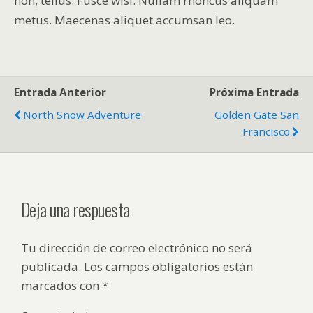
non, tellus. Fusce wisi. Nullam rhoncus aliquam
metus. Maecenas aliquet accumsan leo.
Entrada Anterior
Próxima Entrada
North Snow Adventure
Golden Gate San
Francisco
Deja una respuesta
Tu dirección de correo electrónico no será
publicada.
Los campos obligatorios están
marcados con
*