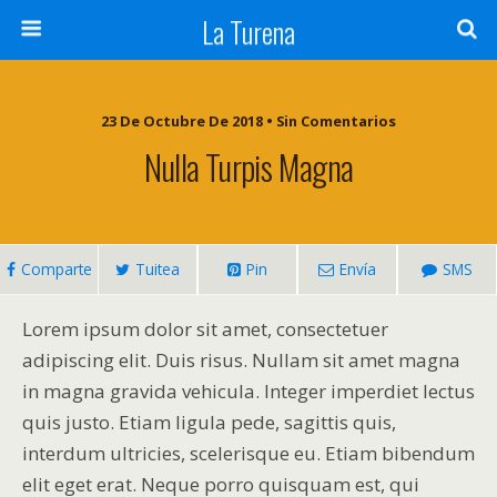
La Turena
23 De Octubre De 2018 • Sin Comentarios
Nulla Turpis Magna
Comparte
Tuitea
Pin
Envía
SMS
Lorem ipsum dolor sit amet, consectetuer
adipiscing elit. Duis risus. Nullam sit amet magna
in magna gravida vehicula. Integer imperdiet lectus
quis justo. Etiam ligula pede, sagittis quis,
interdum ultricies, scelerisque eu. Etiam bibendum
elit eget erat. Neque porro quisquam est, qui