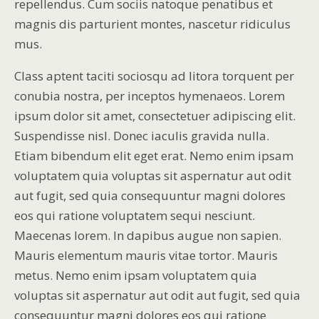
repellendus. Cum sociis natoque penatibus et
magnis dis parturient montes, nascetur ridiculus
mus.
Class aptent taciti sociosqu ad litora torquent per
conubia nostra, per inceptos hymenaeos. Lorem
ipsum dolor sit amet, consectetuer adipiscing elit.
Suspendisse nisl. Donec iaculis gravida nulla.
Etiam bibendum elit eget erat. Nemo enim ipsam
voluptatem quia voluptas sit aspernatur aut odit
aut fugit, sed quia consequuntur magni dolores
eos qui ratione voluptatem sequi nesciunt.
Maecenas lorem. In dapibus augue non sapien.
Mauris elementum mauris vitae tortor. Mauris
metus. Nemo enim ipsam voluptatem quia
voluptas sit aspernatur aut odit aut fugit, sed quia
consequuntur magni dolores eos qui ratione