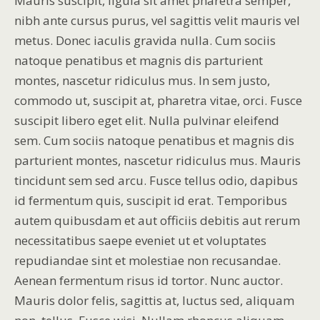
Mauris suscipit, ligula sit amet pharetra semper,
nibh ante cursus purus, vel sagittis velit mauris vel
metus. Donec iaculis gravida nulla. Cum sociis
natoque penatibus et magnis dis parturient
montes, nascetur ridiculus mus. In sem justo,
commodo ut, suscipit at, pharetra vitae, orci. Fusce
suscipit libero eget elit. Nulla pulvinar eleifend
sem. Cum sociis natoque penatibus et magnis dis
parturient montes, nascetur ridiculus mus. Mauris
tincidunt sem sed arcu. Fusce tellus odio, dapibus
id fermentum quis, suscipit id erat. Temporibus
autem quibusdam et aut officiis debitis aut rerum
necessitatibus saepe eveniet ut et voluptates
repudiandae sint et molestiae non recusandae.
Aenean fermentum risus id tortor. Nunc auctor.
Mauris dolor felis, sagittis at, luctus sed, aliquam