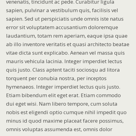
venenatis, tincidunt ac pede. Curabitur ligula
sapien, pulvinar a vestibulum quis, facilisis vel
sapien. Sed ut perspiciatis unde omnis iste natus
error sit voluptatem accusantium doloremque
laudantium, totam rem aperiam, eaque ipsa quae
ab illo inventore veritatis et quasi architecto beatae
vitae dicta sunt explicabo. Aenean vel massa quis
mauris vehicula lacinia. Integer imperdiet lectus
quis justo. Class aptent taciti sociosqu ad litora
torquent per conubia nostra, per inceptos
hymenaeos. Integer imperdiet lectus quis justo.
Etiam bibendum elit eget erat. Etiam commodo
dui eget wisi. Nam libero tempore, cum soluta
nobis est eligendi optio cumque nihil impedit quo
minus id quod maxime placeat facere possimus,
omnis voluptas assumenda est, omnis dolor