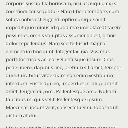
corporis suscipit laboriosam, nisi ut aliquid ex ea
commodi consequatur? Nam libero tempore, cum
soluta nobis est eligendi optio cumque nihil
impedit quo minus id quod maxime placeat facere
possimus, omnis voluptas assumenda est, omnis
dolor repellendus. Nam sed tellus id magna
elementum tincidunt. Integer lacinia. Vivamus
porttitor turpis ac leo. Pellentesque ipsum. Cras
pede libero, dapibus nec, pretium sit amet, tempor
quis. Curabitur vitae diam non enim vestibulum
interdum. Fusce dui leo, imperdiet in, aliquam sit
amet, feugiat eu, orci. Pellentesque arcu. Nullam
faucibus mi quis velit. Pellentesque ipsum.
Maecenas ipsum velit, consectetuer eu lobortis ut,
dictum at dui.