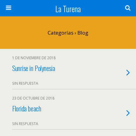
La Turena
Categorías ›
Blog
1 DE NOVIEMBRE DE 2018
Sunrise in Polynesia
SIN RESPUESTA
23 DE OCTUBRE DE 2018
Florida beach
SIN RESPUESTA