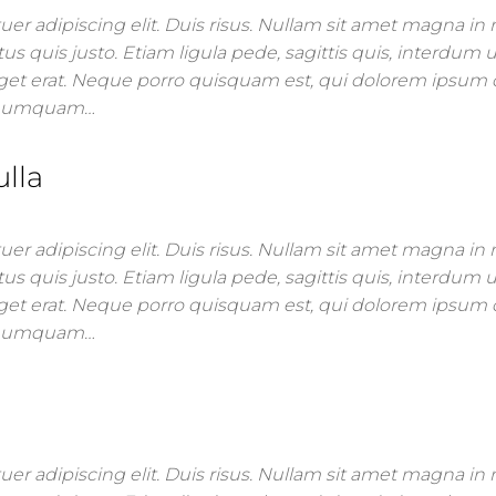
er adipiscing elit. Duis risus. Nullam sit amet magna i
us quis justo. Etiam ligula pede, sagittis quis, interdum ul
get erat. Neque porro quisquam est, qui dolorem ipsum 
on numquam…
ulla
er adipiscing elit. Duis risus. Nullam sit amet magna i
us quis justo. Etiam ligula pede, sagittis quis, interdum ul
get erat. Neque porro quisquam est, qui dolorem ipsum 
on numquam…
er adipiscing elit. Duis risus. Nullam sit amet magna i