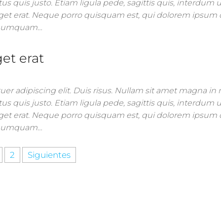
us quis justo. Etiam ligula pede, sagittis quis, interdum ul
get erat. Neque porro quisquam est, qui dolorem ipsum 
on numquam…
et erat
er adipiscing elit. Duis risus. Nullam sit amet magna i
us quis justo. Etiam ligula pede, sagittis quis, interdum ul
get erat. Neque porro quisquam est, qui dolorem ipsum 
on numquam…
2
Siguientes