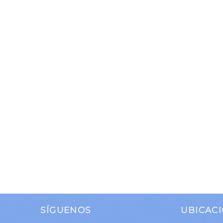
SÍGUENOS
UBICACI