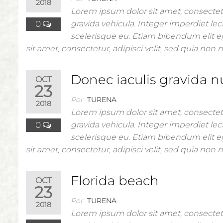
2018
Lorem ipsum dolor sit amet, consectetu
0
gravida vehicula. Integer imperdiet lect
scelerisque eu. Etiam bibendum elit e
sit amet, consectetur, adipisci velit, sed quia n
Donec iaculis gravida n
OCT
23
Por
TURENA
2018
Lorem ipsum dolor sit amet, consectetu
0
gravida vehicula. Integer imperdiet lect
scelerisque eu. Etiam bibendum elit e
sit amet, consectetur, adipisci velit, sed quia n
Florida beach
OCT
23
Por
TURENA
2018
Lorem ipsum dolor sit amet, consectetu