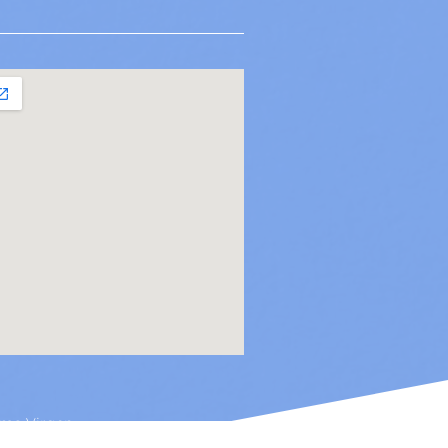
ima Virgen.