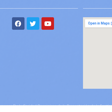
manas De la Caridad Dominicas de la Presentación de la Santís