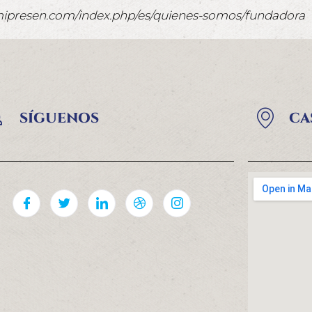
mipresen.com/index.php/es/quienes-somos/fundadora
SÍGUENOS
CA