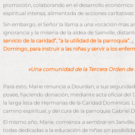
promoción, colaborando en el desarrollo económico y 
espiritual intensa, alimentada de acciones caritativa
Sin embargo, el Señor la llama a una vocación más amp
ignorancia y la miseria de la aldea de Sainville, dis
servicio de la caridad”, “a la utilidad de la parroquia”
.
¿
Domingo, para instruir a las niñas y servir a los enfe
«Una comunidad de la Tercera Orden de Sa
Para esto, Marie renuncia a Dourdan, a sus seguridade
posee, haciendo donación, mediante acta oficial del 1
la larga lista de Hermanas de la Caridad Dominicas. 
camino espiritual, y del cura de la parroquia Gabriel De
El mismo año, Marie, comienza
a sembrar
en Janville
todas dedicadas a la educación de niñas sin posibilida