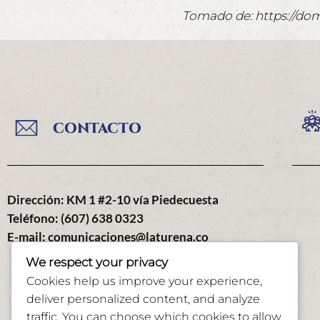
Tomado de: https://do
CONTACTO
Dirección: KM 1 #2-10 vía Piedecuesta
Teléfono: (607) 638 0323
E-mail: comunicaciones@laturena.co
We respect your privacy
Cookies help us improve your experience,
deliver personalized content, and analyze
traffic. You can choose which cookies to allow