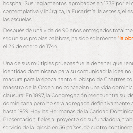
hospital. Sus reglamentos, aprobados en 1738 por el
contemplativa y litúrgica, la Eucaristía, la ascesis, el
las escuelas.
Después de una vida de 90 años entregados totalmente
según sus propias palabras, ha sido solamente
“la ob
el 24 de enero de 1744.
Una de sus múltiples pruebas fue la de tener que renu
identidad dominicana para su comunidad; la idea no
madura para la época; tanto el obispo de Chartres c
maestro de la Orden, no concebían una vida dominica
clausura. En 1897, la Congregación reencuentra su id
dominicana pero no será agregada definitivamente 
hasta 1959. Hoy las Hermanas de la Caridad Dominica
Presentación, fieles al proyecto de su fundadora, trab
servicio de la iglesia en 36 países, de cuatro continent