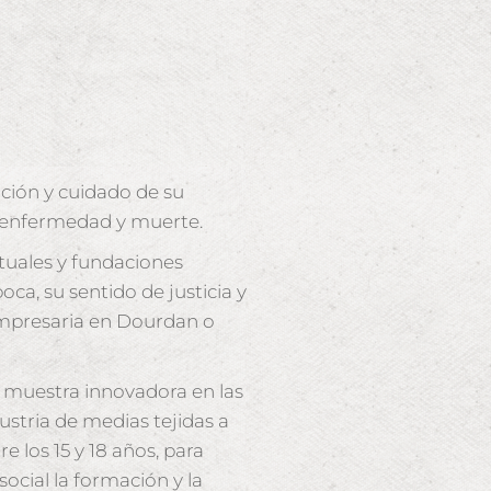
ción y cuidado de su
o, enfermedad y muerte.
ituales y fundaciones
ca, su sentido de justicia y
 empresaria en Dourdan o
se muestra innovadora en las
dustria de medias tejidas a
 los 15 y 18 años, para
cial la formación y la