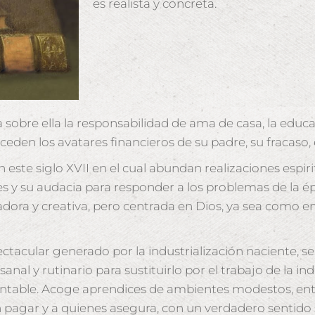
es realista y concreta.
bre ella la responsabilidad de ama de casa, la educa
eden los avatares financieros de su padre, su fracas
 este siglo XVII en el cual abundan realizaciones espir
s y su audacia para responder a los problemas de la épo
vadora y creativa, pero centrada en Dios, ya sea como
pectacular generado por la industrialización naciente, 
nal y rutinario para sustituirlo por el trabajo de la in
ntable. Acoge aprendices de ambientes modestos, entre
pagar y a quienes asegura, con un verdadero sentido so