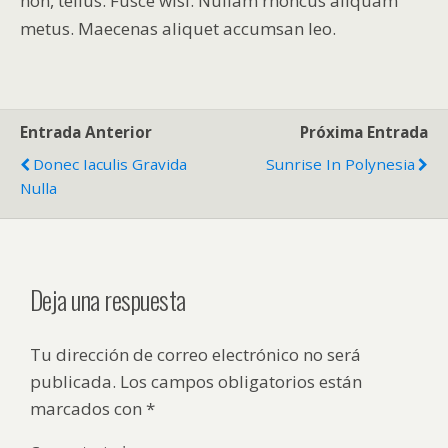
non, tellus. Fusce wisi. Nullam rhoncus aliquam
metus. Maecenas aliquet accumsan leo.
Entrada Anterior
Próxima Entrada
Donec Iaculis Gravida
Sunrise In Polynesia
Nulla
Deja una respuesta
Tu dirección de correo electrónico no será
publicada.
Los campos obligatorios están
marcados con
*