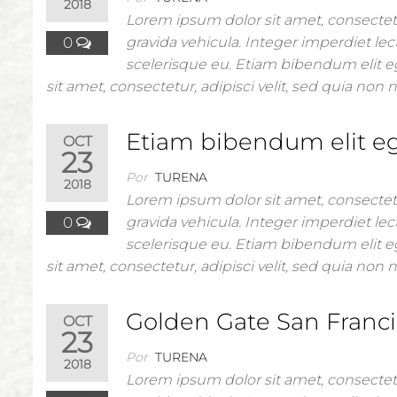
2018
Lorem ipsum dolor sit amet, consectetu
0
gravida vehicula. Integer imperdiet lect
scelerisque eu. Etiam bibendum elit e
sit amet, consectetur, adipisci velit, sed quia n
Etiam bibendum elit eg
OCT
23
Por
TURENA
2018
Lorem ipsum dolor sit amet, consectetu
0
gravida vehicula. Integer imperdiet lect
scelerisque eu. Etiam bibendum elit e
sit amet, consectetur, adipisci velit, sed quia n
Golden Gate San Franci
OCT
23
Por
TURENA
2018
Lorem ipsum dolor sit amet, consectetu