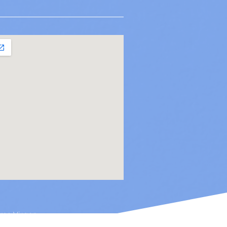
ima Virgen.