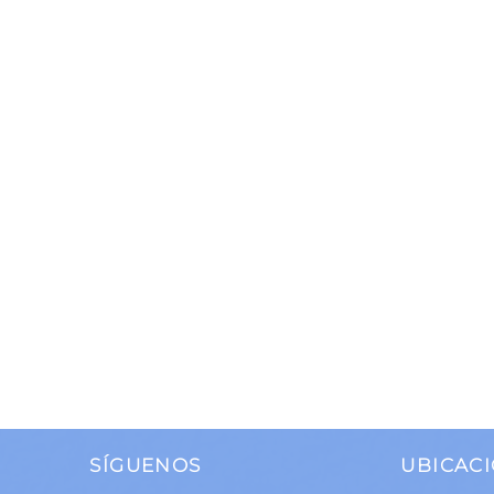
SÍGUENOS
UBICACI