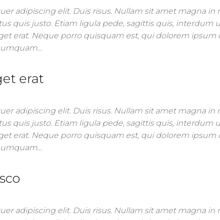
er adipiscing elit. Duis risus. Nullam sit amet magna i
us quis justo. Etiam ligula pede, sagittis quis, interdum ul
get erat. Neque porro quisquam est, qui dolorem ipsum 
on numquam…
et erat
er adipiscing elit. Duis risus. Nullam sit amet magna i
us quis justo. Etiam ligula pede, sagittis quis, interdum ul
get erat. Neque porro quisquam est, qui dolorem ipsum 
on numquam…
sco
er adipiscing elit. Duis risus. Nullam sit amet magna i