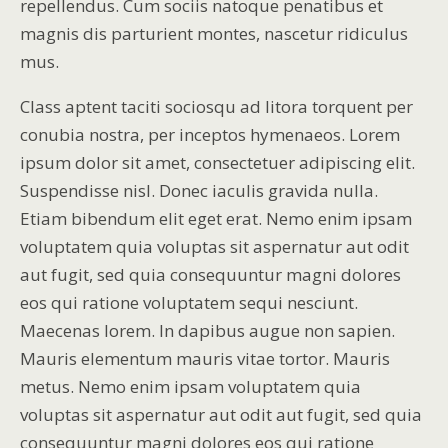
repellendus. Cum sociis natoque penatibus et
magnis dis parturient montes, nascetur ridiculus
mus.
Class aptent taciti sociosqu ad litora torquent per
conubia nostra, per inceptos hymenaeos. Lorem
ipsum dolor sit amet, consectetuer adipiscing elit.
Suspendisse nisl. Donec iaculis gravida nulla.
Etiam bibendum elit eget erat. Nemo enim ipsam
voluptatem quia voluptas sit aspernatur aut odit
aut fugit, sed quia consequuntur magni dolores
eos qui ratione voluptatem sequi nesciunt.
Maecenas lorem. In dapibus augue non sapien.
Mauris elementum mauris vitae tortor. Mauris
metus. Nemo enim ipsam voluptatem quia
voluptas sit aspernatur aut odit aut fugit, sed quia
consequuntur magni dolores eos qui ratione