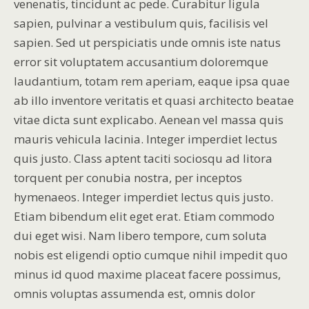
venenatis, tincidunt ac pede. Curabitur ligula
sapien, pulvinar a vestibulum quis, facilisis vel
sapien. Sed ut perspiciatis unde omnis iste natus
error sit voluptatem accusantium doloremque
laudantium, totam rem aperiam, eaque ipsa quae
ab illo inventore veritatis et quasi architecto beatae
vitae dicta sunt explicabo. Aenean vel massa quis
mauris vehicula lacinia. Integer imperdiet lectus
quis justo. Class aptent taciti sociosqu ad litora
torquent per conubia nostra, per inceptos
hymenaeos. Integer imperdiet lectus quis justo.
Etiam bibendum elit eget erat. Etiam commodo
dui eget wisi. Nam libero tempore, cum soluta
nobis est eligendi optio cumque nihil impedit quo
minus id quod maxime placeat facere possimus,
omnis voluptas assumenda est, omnis dolor