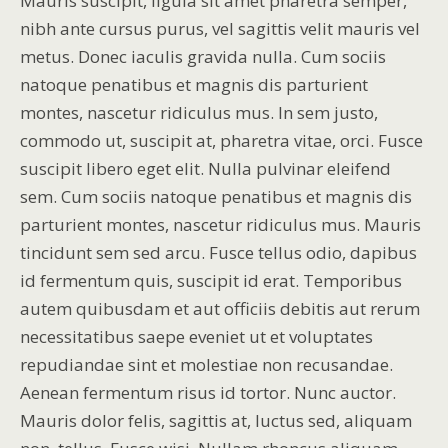
Mauris suscipit, ligula sit amet pharetra semper,
nibh ante cursus purus, vel sagittis velit mauris vel
metus. Donec iaculis gravida nulla. Cum sociis
natoque penatibus et magnis dis parturient
montes, nascetur ridiculus mus. In sem justo,
commodo ut, suscipit at, pharetra vitae, orci. Fusce
suscipit libero eget elit. Nulla pulvinar eleifend
sem. Cum sociis natoque penatibus et magnis dis
parturient montes, nascetur ridiculus mus. Mauris
tincidunt sem sed arcu. Fusce tellus odio, dapibus
id fermentum quis, suscipit id erat. Temporibus
autem quibusdam et aut officiis debitis aut rerum
necessitatibus saepe eveniet ut et voluptates
repudiandae sint et molestiae non recusandae.
Aenean fermentum risus id tortor. Nunc auctor.
Mauris dolor felis, sagittis at, luctus sed, aliquam