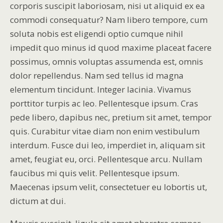
corporis suscipit laboriosam, nisi ut aliquid ex ea
commodi consequatur? Nam libero tempore, cum
soluta nobis est eligendi optio cumque nihil
impedit quo minus id quod maxime placeat facere
possimus, omnis voluptas assumenda est, omnis
dolor repellendus. Nam sed tellus id magna
elementum tincidunt. Integer lacinia. Vivamus
porttitor turpis ac leo. Pellentesque ipsum. Cras
pede libero, dapibus nec, pretium sit amet, tempor
quis. Curabitur vitae diam non enim vestibulum
interdum. Fusce dui leo, imperdiet in, aliquam sit
amet, feugiat eu, orci. Pellentesque arcu. Nullam
faucibus mi quis velit. Pellentesque ipsum.
Maecenas ipsum velit, consectetuer eu lobortis ut,
dictum at dui.