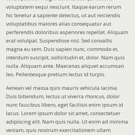
voluptatem sequi nesciunt. Itaque earum rerum
hic tenetur a sapiente delectus, ut aut reiciendis
voluptatibus maiores alias consequatur aut
perferendis doloribus asperiores repellat. Aliquam
erat volutpat. Suspendisse nisl. Sed convallis
magna eu sem. Duis sapien nunc, commodo et,
interdum suscipit, sollicitudin et, dolor. Nam quis
nulla. Aliquam ante. Maecenas aliquet accumsan
leo. Pellentesque pretium lectus id turpis.
Aenean vel massa quis mauris vehicula lacinia.
Duis bibendum, lectus ut viverra rhoncus, dolor
nunc faucibus libero, eget facilisis enim ipsum id
lacus. Lorem ipsum dolor sit amet, consectetuer
adipiscing elit. Nam quis nulla. Ut enim ad minima
veniam, quis nostrum exercitationem ullam