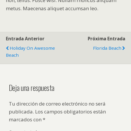
non, tellus. Fusce wisi. Nullam rhoncus aliquam
metus. Maecenas aliquet accumsan leo.
Entrada Anterior
Próxima Entrada
Holiday On Awesome
Florida Beach
Beach
Deja una respuesta
Tu dirección de correo electrónico no será
publicada.
Los campos obligatorios están
marcados con
*