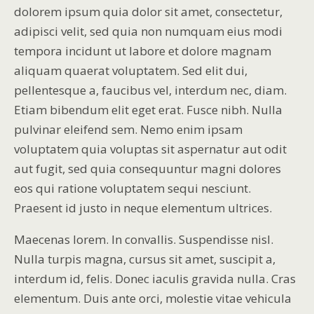
dolorem ipsum quia dolor sit amet, consectetur,
adipisci velit, sed quia non numquam eius modi
tempora incidunt ut labore et dolore magnam
aliquam quaerat voluptatem. Sed elit dui,
pellentesque a, faucibus vel, interdum nec, diam.
Etiam bibendum elit eget erat. Fusce nibh. Nulla
pulvinar eleifend sem. Nemo enim ipsam
voluptatem quia voluptas sit aspernatur aut odit
aut fugit, sed quia consequuntur magni dolores
eos qui ratione voluptatem sequi nesciunt.
Praesent id justo in neque elementum ultrices.
Maecenas lorem. In convallis. Suspendisse nisl.
Nulla turpis magna, cursus sit amet, suscipit a,
interdum id, felis. Donec iaculis gravida nulla. Cras
elementum. Duis ante orci, molestie vitae vehicula