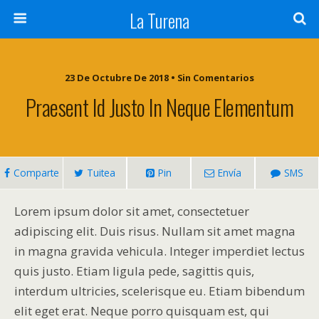
La Turena
23 De Octubre De 2018 • Sin Comentarios
Praesent Id Justo In Neque Elementum
Comparte
Tuitea
Pin
Envía
SMS
Lorem ipsum dolor sit amet, consectetuer
adipiscing elit. Duis risus. Nullam sit amet magna
in magna gravida vehicula. Integer imperdiet lectus
quis justo. Etiam ligula pede, sagittis quis,
interdum ultricies, scelerisque eu. Etiam bibendum
elit eget erat. Neque porro quisquam est, qui