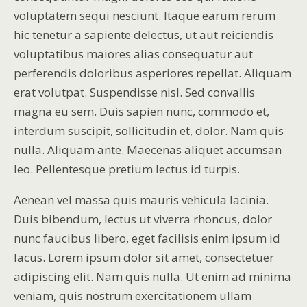
voluptatem sequi nesciunt. Itaque earum rerum
hic tenetur a sapiente delectus, ut aut reiciendis
voluptatibus maiores alias consequatur aut
perferendis doloribus asperiores repellat. Aliquam
erat volutpat. Suspendisse nisl. Sed convallis
magna eu sem. Duis sapien nunc, commodo et,
interdum suscipit, sollicitudin et, dolor. Nam quis
nulla. Aliquam ante. Maecenas aliquet accumsan
leo. Pellentesque pretium lectus id turpis.
Aenean vel massa quis mauris vehicula lacinia.
Duis bibendum, lectus ut viverra rhoncus, dolor
nunc faucibus libero, eget facilisis enim ipsum id
lacus. Lorem ipsum dolor sit amet, consectetuer
adipiscing elit. Nam quis nulla. Ut enim ad minima
veniam, quis nostrum exercitationem ullam