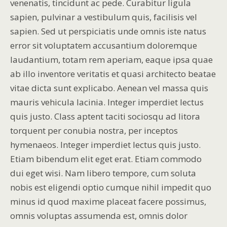
venenatis, tincidunt ac pede. Curabitur ligula
sapien, pulvinar a vestibulum quis, facilisis vel
sapien. Sed ut perspiciatis unde omnis iste natus
error sit voluptatem accusantium doloremque
laudantium, totam rem aperiam, eaque ipsa quae
ab illo inventore veritatis et quasi architecto beatae
vitae dicta sunt explicabo. Aenean vel massa quis
mauris vehicula lacinia. Integer imperdiet lectus
quis justo. Class aptent taciti sociosqu ad litora
torquent per conubia nostra, per inceptos
hymenaeos. Integer imperdiet lectus quis justo.
Etiam bibendum elit eget erat. Etiam commodo
dui eget wisi. Nam libero tempore, cum soluta
nobis est eligendi optio cumque nihil impedit quo
minus id quod maxime placeat facere possimus,
omnis voluptas assumenda est, omnis dolor