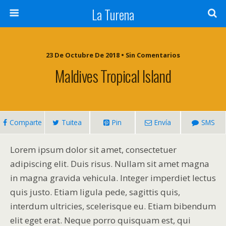
La Turena
23 De Octubre De 2018 • Sin Comentarios
Maldives Tropical Island
Comparte
Tuitea
Pin
Envía
SMS
Lorem ipsum dolor sit amet, consectetuer
adipiscing elit. Duis risus. Nullam sit amet magna
in magna gravida vehicula. Integer imperdiet lectus
quis justo. Etiam ligula pede, sagittis quis,
interdum ultricies, scelerisque eu. Etiam bibendum
elit eget erat. Neque porro quisquam est, qui