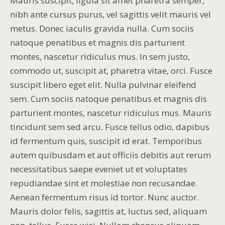
Mauris suscipit, ligula sit amet pharetra semper,
nibh ante cursus purus, vel sagittis velit mauris vel
metus. Donec iaculis gravida nulla. Cum sociis
natoque penatibus et magnis dis parturient
montes, nascetur ridiculus mus. In sem justo,
commodo ut, suscipit at, pharetra vitae, orci. Fusce
suscipit libero eget elit. Nulla pulvinar eleifend
sem. Cum sociis natoque penatibus et magnis dis
parturient montes, nascetur ridiculus mus. Mauris
tincidunt sem sed arcu. Fusce tellus odio, dapibus
id fermentum quis, suscipit id erat. Temporibus
autem quibusdam et aut officiis debitis aut rerum
necessitatibus saepe eveniet ut et voluptates
repudiandae sint et molestiae non recusandae.
Aenean fermentum risus id tortor. Nunc auctor.
Mauris dolor felis, sagittis at, luctus sed, aliquam