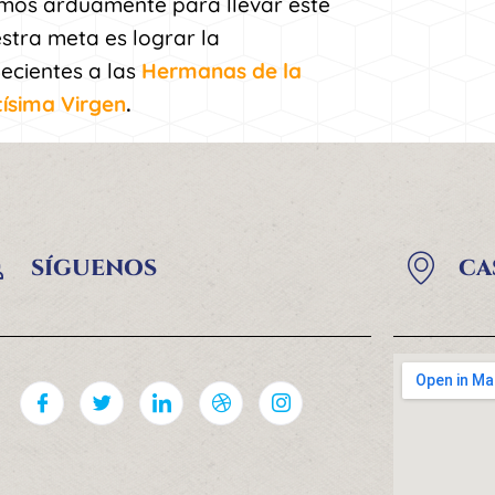
mos arduamente para llevar este
stra meta es lograr la
necientes a las
Hermanas de la
tísima Virgen
.
SÍGUENOS
CA