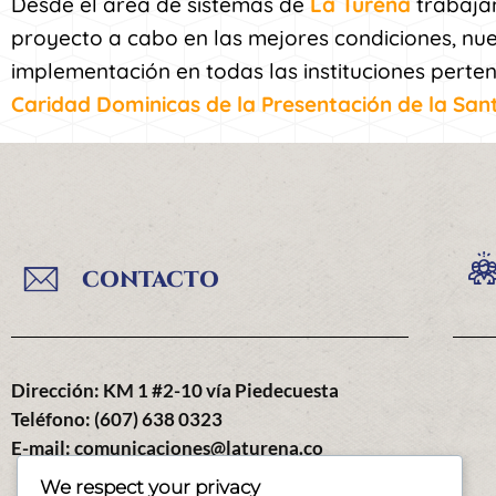
Desde el área de sistemas de
La Turena
trabaja
proyecto a cabo en las mejores condiciones, nue
implementación en todas las instituciones perte
Caridad Dominicas de la Presentación de la San
CONTACTO
Dirección: KM 1 #2-10 vía Piedecuesta
Teléfono: (607) 638 0323
E-mail: comunicaciones@laturena.co
We respect your privacy